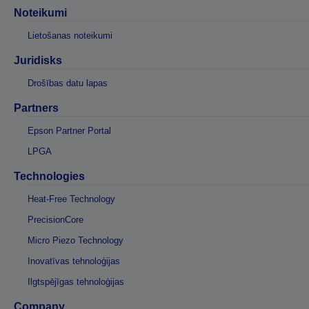
Noteikumi
Lietošanas noteikumi
Juridisks
Drošības datu lapas
Partners
Epson Partner Portal
LPGA
Technologies
Heat-Free Technology
PrecisionCore
Micro Piezo Technology
Inovatīvas tehnoloģijas
Ilgtspējīgas tehnoloģijas
Company