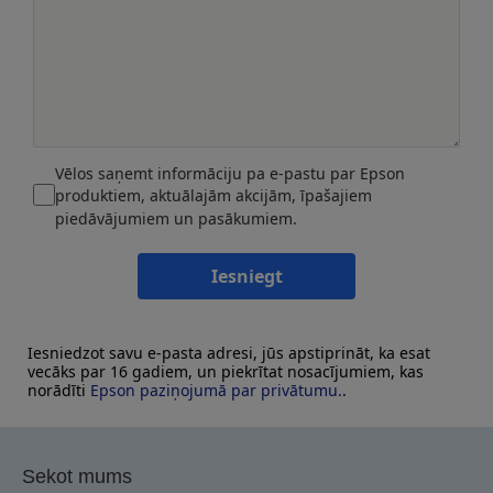
Vēlos saņemt informāciju pa e-pastu par Epson
produktiem, aktuālajām akcijām, īpašajiem
piedāvājumiem un pasākumiem.
Iesniegt
Iesniedzot savu e-pasta adresi, jūs apstiprināt, ka esat
vecāks par 16 gadiem, un piekrītat nosacījumiem, kas
norādīti
Epson paziņojumā par privātumu.
.
Sekot mums