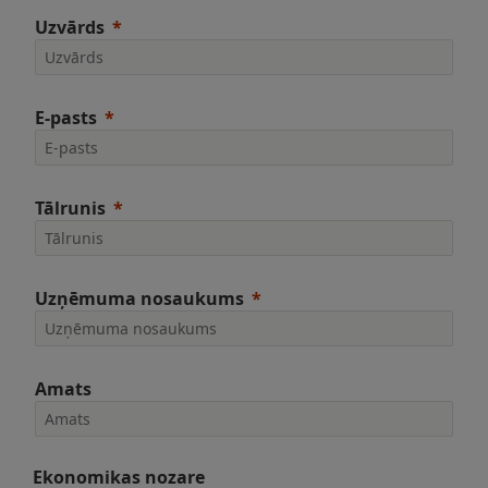
Uzvārds
E-pasts
Tālrunis
Uzņēmuma nosaukums
Amats
Ekonomikas nozare