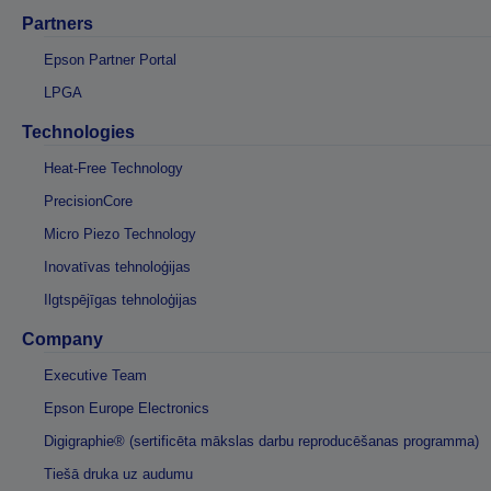
Partners
Epson Partner Portal
LPGA
Technologies
Heat-Free Technology
PrecisionCore
Micro Piezo Technology
Inovatīvas tehnoloģijas
Ilgtspējīgas tehnoloģijas
Company
Executive Team
Epson Europe Electronics
Digigraphie® (sertificēta mākslas darbu reproducēšanas programma)
Tiešā druka uz audumu