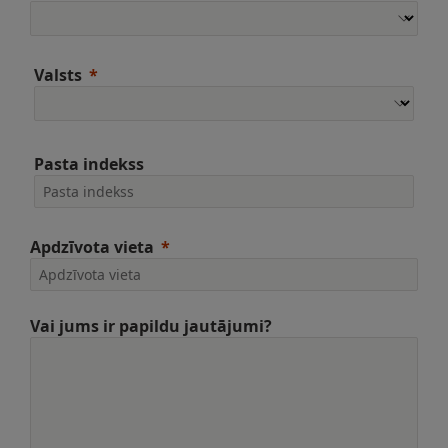
Valsts
Pasta indekss
Apdzīvota vieta
Vai jums ir papildu jautājumi?