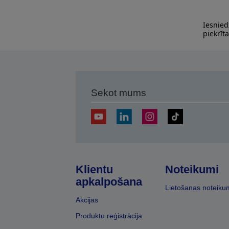
Iesnied
piekrīt
Sekot mums
Klientu
Noteikumi
apkalpošana
Lietošanas noteiku
Akcijas
Produktu reģistrācija