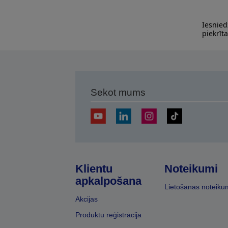
Iesnied
piekrīt
Sekot mums
Klientu
Noteikumi
apkalpošana
Lietošanas noteiku
Akcijas
Produktu reģistrācija