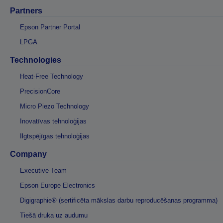
Partners
Epson Partner Portal
LPGA
Technologies
Heat-Free Technology
PrecisionCore
Micro Piezo Technology
Inovatīvas tehnoloģijas
Ilgtspējīgas tehnoloģijas
Company
Executive Team
Epson Europe Electronics
Digigraphie® (sertificēta mākslas darbu reproducēšanas programma)
Tiešā druka uz audumu