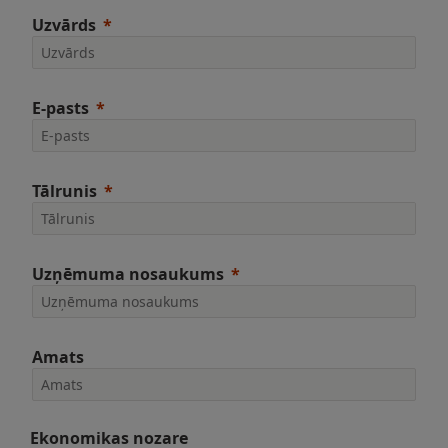
Uzvārds
E-pasts
Tālrunis
Uzņēmuma nosaukums
Amats
Ekonomikas nozare