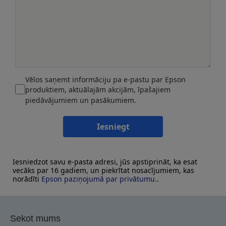
Vēlos saņemt informāciju pa e-pastu par Epson
produktiem, aktuālajām akcijām, īpašajiem
piedāvājumiem un pasākumiem.
Iesniegt
Iesniedzot savu e-pasta adresi, jūs apstiprināt, ka esat
vecāks par 16 gadiem, un piekrītat nosacījumiem, kas
norādīti
Epson paziņojumā par privātumu.
.
Sekot mums