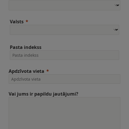
Valsts
Pasta indekss
Apdzīvota vieta
Vai jums ir papildu jautājumi?