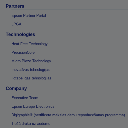
Partners
Epson Partner Portal
LPGA
Technologies
Heat-Free Technology
PrecisionCore
Micro Piezo Technology
Inovatīvas tehnoloģijas
Ilgtspējīgas tehnoloģijas
Company
Executive Team
Epson Europe Electronics
Digigraphie® (sertificēta mākslas darbu reproducēšanas programma)
Tiešā druka uz audumu