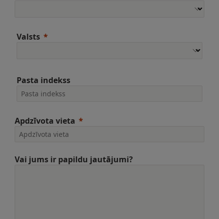
Valsts
Pasta indekss
Apdzīvota vieta
Vai jums ir papildu jautājumi?