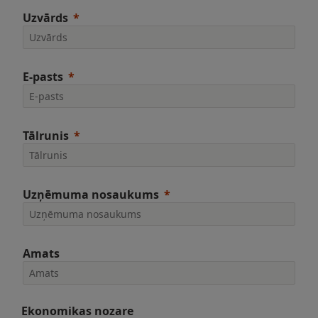
Uzvārds
E-pasts
Tālrunis
Uzņēmuma nosaukums
Amats
Ekonomikas nozare