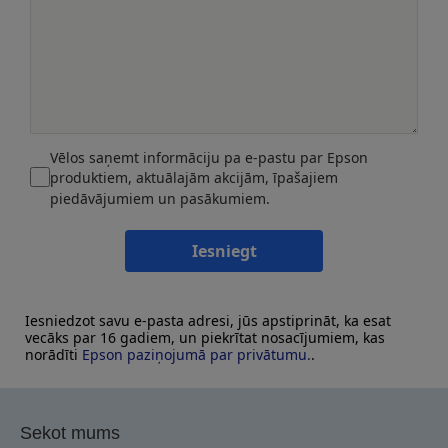
Vēlos saņemt informāciju pa e-pastu par Epson
produktiem, aktuālajām akcijām, īpašajiem
piedāvājumiem un pasākumiem.
Iesniegt
Iesniedzot savu e-pasta adresi, jūs apstiprināt, ka esat
vecāks par 16 gadiem, un piekrītat nosacījumiem, kas
norādīti
Epson paziņojumā par privātumu.
.
Sekot mums