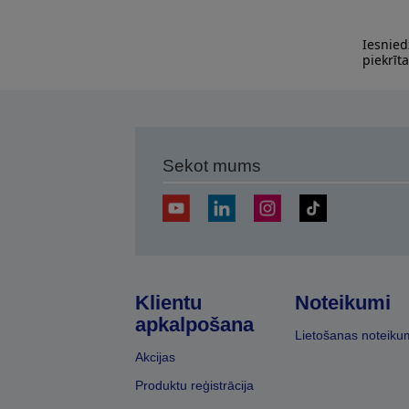
Iesnied
piekrīt
Sekot mums
Klientu
Noteikumi
apkalpošana
Lietošanas noteiku
Akcijas
Produktu reģistrācija