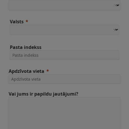
Valsts
Pasta indekss
Apdzīvota vieta
Vai jums ir papildu jautājumi?