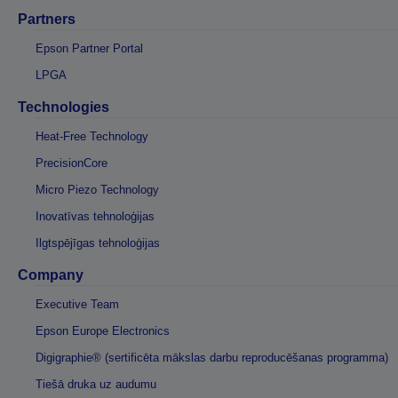
Partners
Epson Partner Portal
LPGA
Technologies
Heat-Free Technology
PrecisionCore
Micro Piezo Technology
Inovatīvas tehnoloģijas
Ilgtspējīgas tehnoloģijas
Company
Executive Team
Epson Europe Electronics
Digigraphie® (sertificēta mākslas darbu reproducēšanas programma)
Tiešā druka uz audumu