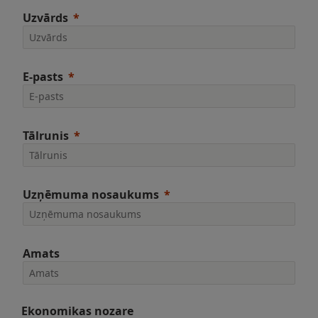
Uzvārds
E-pasts
Tālrunis
Uzņēmuma nosaukums
Amats
Ekonomikas nozare