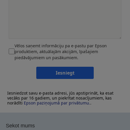
Vēlos saņemt informāciju pa e-pastu par Epson
produktiem, aktuālajām akcijām, īpašajiem
piedāvājumiem un pasākumiem.
Iesniegt
Iesniedzot savu e-pasta adresi, jūs apstiprināt, ka esat
vecāks par 16 gadiem, un piekrītat nosacījumiem, kas
norādīti
Epson paziņojumā par privātumu.
.
Sekot mums