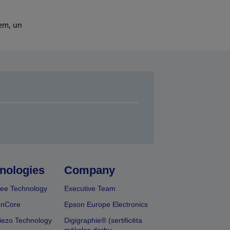
iem, un
nologies
Company
ee Technology
Executive Team
onCore
Epson Europe Electronics
iezo Technology
Digigraphie® (sertificēta