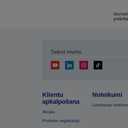
Iesnied
piekrīt
Sekot mums
Klientu
Noteikumi
apkalpošana
Lietošanas noteiku
Akcijas
Produktu reģistrācija