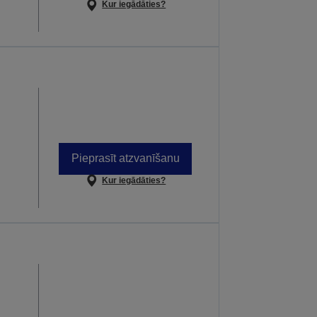
Kur iegādāties?
Pieprasīt atzvanīšanu
Kur iegādāties?