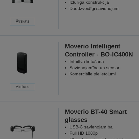
Izturīga konstrukcija
Daudzveidīgi savienojumi
Ātrskats
Moverio Intelligent
Controller - BO-IC400N
Intuitīva lietošana
Savienojamība un sensori
Komerciālie pielietojumi
Ātrskats
Moverio BT-40 Smart
glasses
USB-C savienojamība
Full HD 1080p