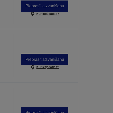
Pieprasīt atzvanīšanu
Kur iegādāties?
Pieprasīt atzvanīšanu
Kur iegādāties?
Pieprasīt atzvanīšanu