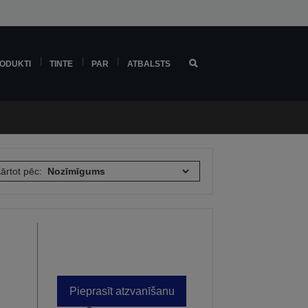
ODUKTI
TINTE
PAR
ATBALSTS
ārtot pēc:
Pieprasīt atzvanīšanu