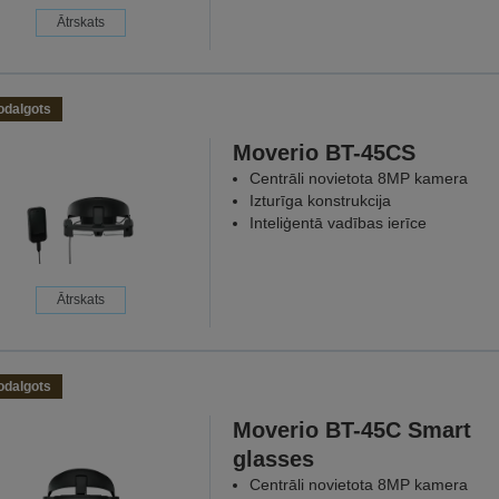
Ātrskats
odalgots
Moverio BT-45CS
Centrāli novietota 8MP kamera
Izturīga konstrukcija
Inteliģentā vadības ierīce
Ātrskats
odalgots
Moverio BT-45C Smart
glasses
Centrāli novietota 8MP kamera