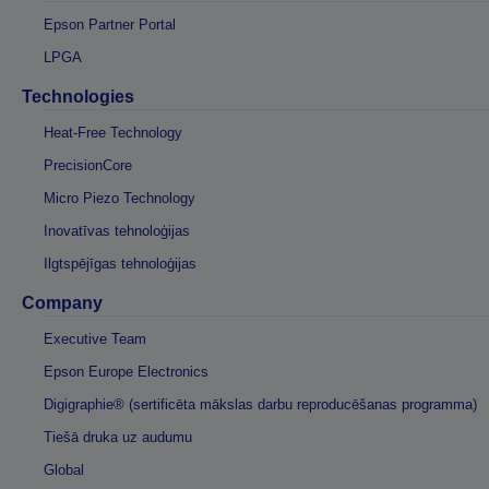
Epson Partner Portal
LPGA
Technologies
Heat-Free Technology
PrecisionCore
Micro Piezo Technology
Inovatīvas tehnoloģijas
Ilgtspējīgas tehnoloģijas
Company
Executive Team
Epson Europe Electronics
Digigraphie® (sertificēta mākslas darbu reproducēšanas programma)
Tiešā druka uz audumu
Global