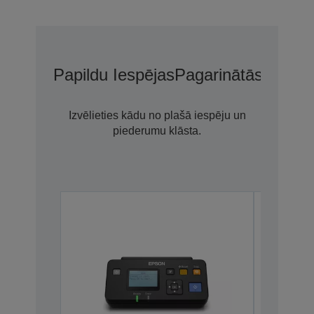
Papildu Iespējas
Pagarinātās Garant
Izvēlieties kādu no plašā iespēju un
piederumu klāsta.