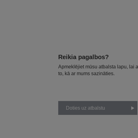
Reikia pagalbos?
Apmeklējiet mūsu atbalsta lapu, lai
to, kā ar mums sazināties.
Doties uz atbalstu