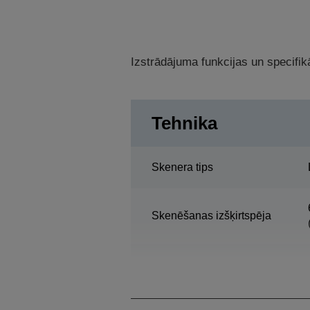
Izstrādājuma funkcijas un specifikā
Tehnika
Skenera tips
Skenēšanas izšķirtspēja
Skenēšanas diapazons