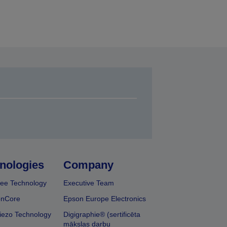
nologies
Company
ee Technology
Executive Team
onCore
Epson Europe Electronics
iezo Technology
Digigraphie® (sertificēta
mākslas darbu