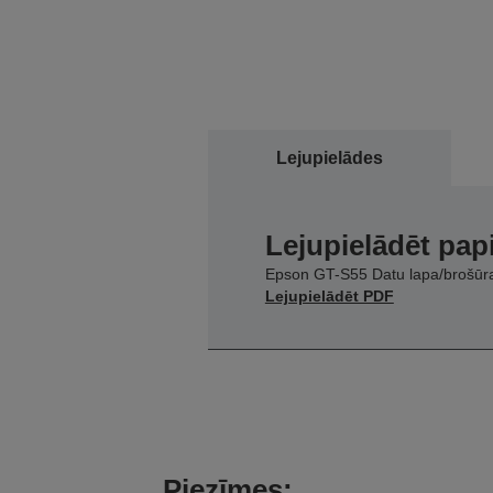
Lejupielādes
Lejupielādēt pap
Epson GT-S55 Datu lapa/brošūr
Lejupielādēt PDF
Piezīmes: