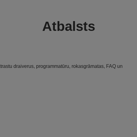
Atbalsts
 atrastu draiverus, programmatūru, rokasgrāmatas, FAQ un