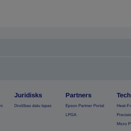
Juridisks
Partners
Tech
mi
Drošības datu lapas
Epson Partner Portal
Heat-Fr
LPGA
Precisi
Micro P