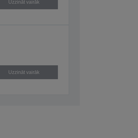
Uzzināt vairāk
Uzzināt vairāk