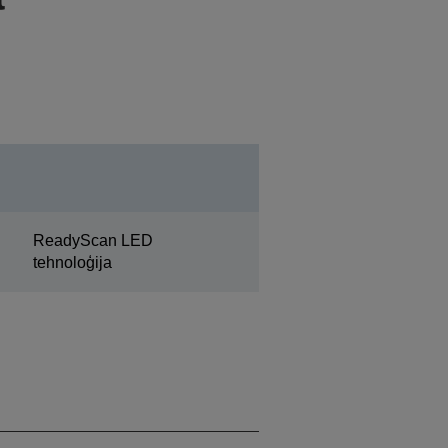
ReadyScan LED
tehnoloģija