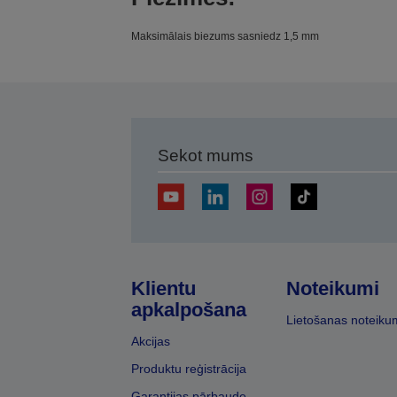
Maksimālais biezums sasniedz 1,5 mm
Sekot mums
Klientu
Noteikumi
apkalpošana
Lietošanas noteiku
Akcijas
Produktu reģistrācija
Garantijas pārbaude