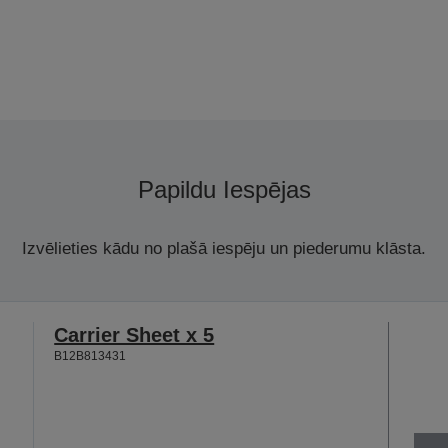
Papildu Iespējas
Izvēlieties kādu no plašā iespēju un piederumu klāsta.
Carrier Sheet x 5
B12B813431