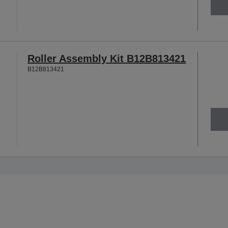
Roller Assembly Kit B12B813421
B12B813421