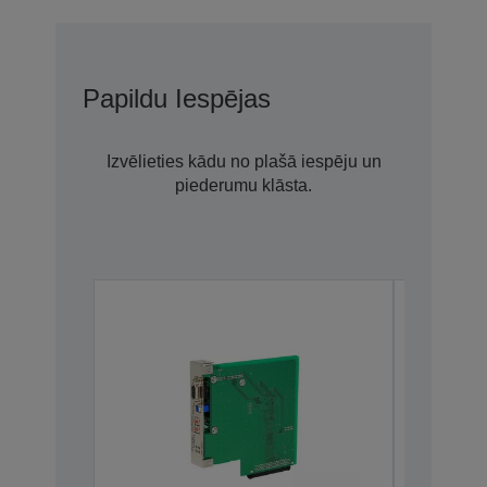
Papildu Iespējas
Izvēlieties kādu no plašā iespēju un
piederumu klāsta.