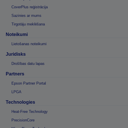
CoverPlus reģistrācija
Sazinies ar mums
Tirgotāju meklēšana
Noteikumi
Lietošanas noteikumi
Juridisks
Drošības datu lapas
Partners
Epson Partner Portal
LPGA
Technologies
Heat-Free Technology
PrecisionCore