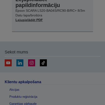
papildinformāciju
Epson SCARA LS20-BA04S/RC90-B/RC+ 8/3m
Datu lapa/brošūra
Lejupielādēt PDF
Sekot mums
Klientu apkalpošana
Akcijas
Produktu reģistrācija
Garantijas pārbaude