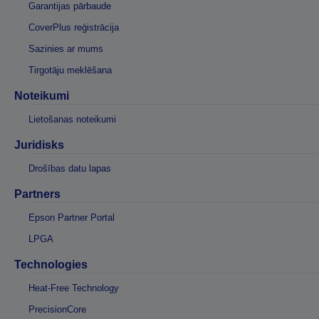
Garantijas pārbaude
CoverPlus reģistrācija
Sazinies ar mums
Tirgotāju meklēšana
Noteikumi
Lietošanas noteikumi
Juridisks
Drošības datu lapas
Partners
Epson Partner Portal
LPGA
Technologies
Heat-Free Technology
PrecisionCore