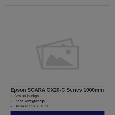
Epson SCARA GX20-C Series 1000mm
Ātrs un jaudīgs
Plaša konfigurācija
Droša robota kustība