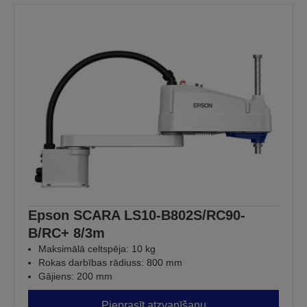
Epson SCARA LS10-B802S/RC90-
B/RC+ 8/3m
Maksimālā celtspēja: 10 kg
Rokas darbības rādiuss: 800 mm
Gājiens: 200 mm
Pieprasīt atzvanīšanu