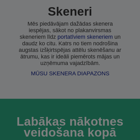
Skeneri
Mēs piedāvājam dažādas skenera
iespējas, sākot no plakanvirsmas
skeneriem līdz
portatīviem skeneriem
un
daudz ko citu. Katrs no tiem nodrošina
augstas izšķirtspējas attēlu skenēšanu ar
ātrumu, kas ir ideāli piemērots mājas un
uzņēmuma vajadzībām.
MŪSU SKENERA DIAPAZONS
Labākas nākotnes
veidošana kopā