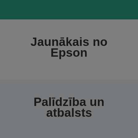
Jaunākais no
Epson
Palīdzība un
atbalsts