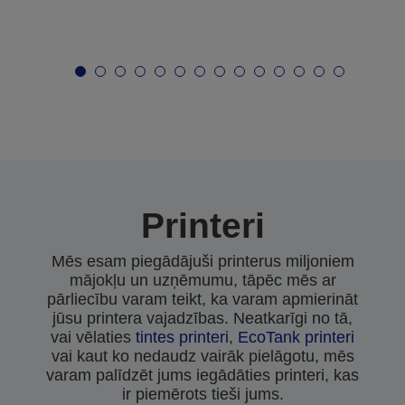
Printeri
Mēs esam piegādājuši printerus miljoniem
mājokļu un uzņēmumu, tāpēc mēs ar
pārliecību varam teikt, ka varam apmierināt
jūsu printera vajadzības. Neatkarīgi no tā,
vai vēlaties
tintes printeri
,
EcoTank printeri
vai kaut ko nedaudz vairāk pielāgotu, mēs
varam palīdzēt jums iegādāties printeri, kas
ir piemērots tieši jums.