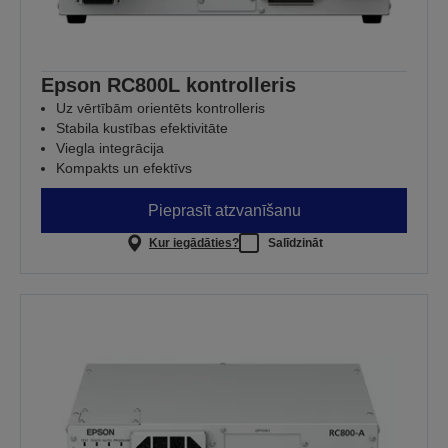
Epson RC800L kontrolleris
Uz vērtībām orientēts kontrolleris
Stabila kustības efektivitāte
Viegla integrācija
Kompakts un efektīvs
Pieprasīt atzvanīšanu
Kur iegādāties?
Salīdzināt