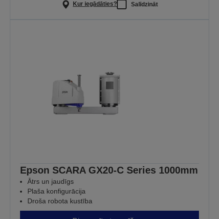
Kur iegādāties?
Salīdzināt
Epson SCARA GX20-C Series 1000mm
Ātrs un jaudīgs
Plaša konfigurācija
Droša robota kustība