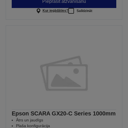
Pieprasīt atzvanīšanu
Kur iegādāties?
Salīdzināt
Epson SCARA GX20-C Series 1000mm
Ātrs un jaudīgs
Plaša konfigurācija