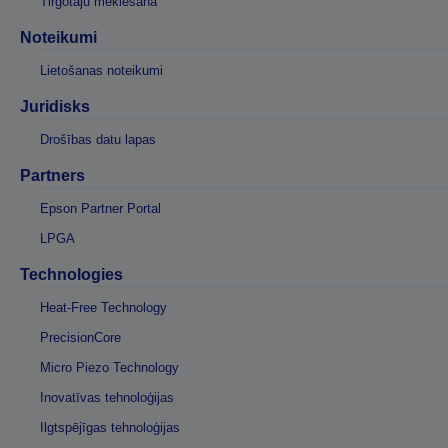
Tirgotāju meklēšana
Noteikumi
Lietošanas noteikumi
Juridisks
Drošības datu lapas
Partners
Epson Partner Portal
LPGA
Technologies
Heat-Free Technology
PrecisionCore
Micro Piezo Technology
Inovatīvas tehnoloģijas
Ilgtspējīgas tehnoloģijas