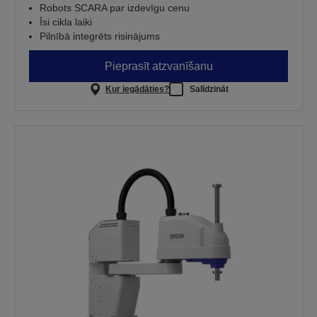
Robots SCARA par izdevīgu cenu
Īsi cikla laiki
Pilnībā integrēts risinājums
Pieprasīt atzvanīšanu
Kur iegādāties?
Salīdzināt