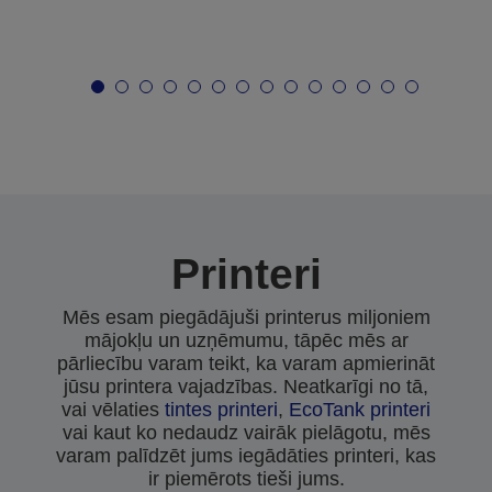
Printeri
Mēs esam piegādājuši printerus miljoniem
mājokļu un uzņēmumu, tāpēc mēs ar
pārliecību varam teikt, ka varam apmierināt
jūsu printera vajadzības. Neatkarīgi no tā,
vai vēlaties
tintes printeri
,
EcoTank printeri
vai kaut ko nedaudz vairāk pielāgotu, mēs
varam palīdzēt jums iegādāties printeri, kas
ir piemērots tieši jums.