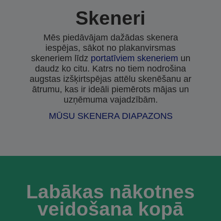
Skeneri
Mēs piedāvājam dažādas skenera
iespējas, sākot no plakanvirsmas
skeneriem līdz
portatīviem skeneriem
un
daudz ko citu. Katrs no tiem nodrošina
augstas izšķirtspējas attēlu skenēšanu ar
ātrumu, kas ir ideāli piemērots mājas un
uzņēmuma vajadzībām.
MŪSU SKENERA DIAPAZONS
Labākas nākotnes
veidošana kopā