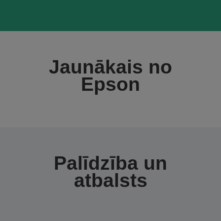
Jaunākais no
Epson
Palīdzība un
atbalsts