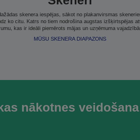
Skeneri
ažādas skenera iespējas, sākot no plakanvirsmas skeneri
dz ko citu. Katrs no tiem nodrošina augstas izšķirtspējas a
rumu, kas ir ideāli piemērots mājas un uzņēmuma vajadzīb
MŪSU SKENERA DIAPAZONS
kas nākotnes veidošana