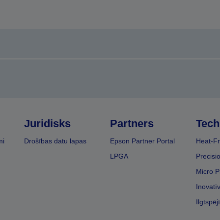
Juridisks
Partners
Tech
mi
Drošības datu lapas
Epson Partner Portal
Heat-Fr
LPGA
Precisi
Micro P
Inovatī
Ilgtspēj