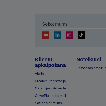
Sekot mums
Klientu
Noteikumi
apkalpošana
Lietošanas noteiku
Akcijas
Produktu reģistrācija
Garantijas pārbaude
CoverPlus reģistrācija
Sazinies ar mums