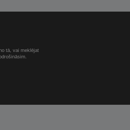
no tā, vai meklējat
odrošināsim.