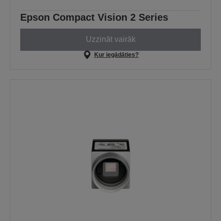
Epson Compact Vision 2 Series
Uzzināt vairāk
Kur iegādāties?