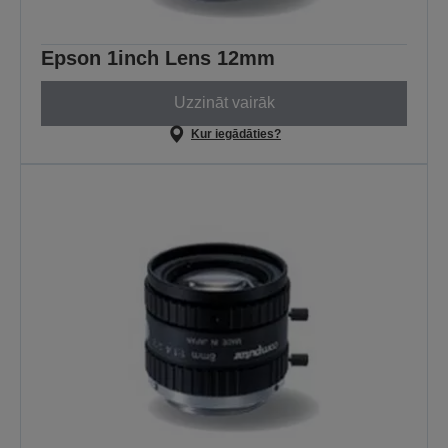
Epson 1inch Lens 12mm
Uzzināt vairāk
Kur iegādāties?