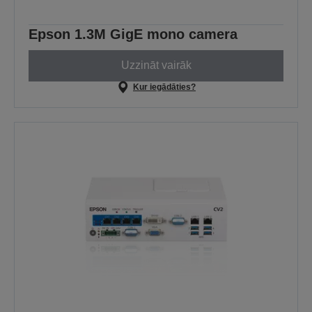
Epson 1.3M GigE mono camera
Uzzināt vairāk
Kur iegādāties?