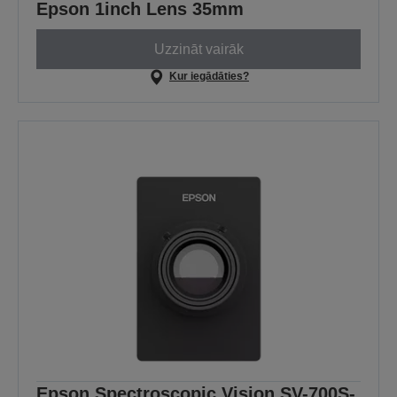
Epson 1inch Lens 35mm
Uzzināt vairāk
Kur iegādāties?
Epson Spectroscopic Vision SV-700S-