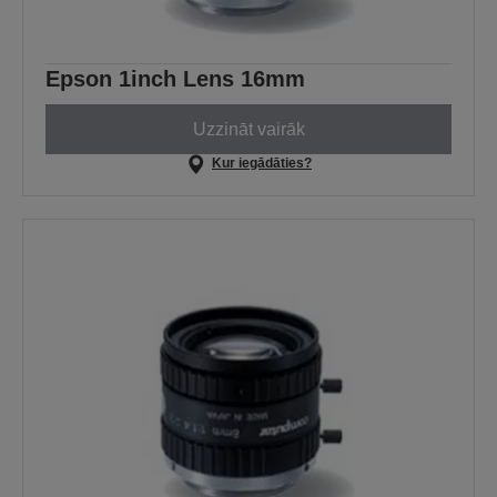
Epson 1inch Lens 16mm
Uzzināt vairāk
Kur iegādāties?