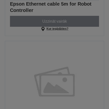
Epson Ethernet cable 5m for Robot
Controller
Uzzināt vairāk
Kur iegādāties?