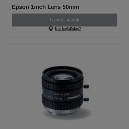
Epson 1inch Lens 50mm
Uzzināt vairāk
Kur iegādāties?