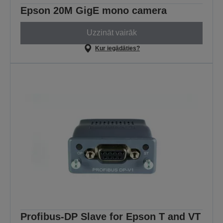
Epson 20M GigE mono camera
Uzzināt vairāk
Kur iegādāties?
Profibus-DP Slave for Epson T and VT