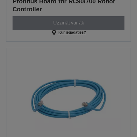
Profibus Board for RC90/700 Robot
Controller
Uzzināt vairāk
Kur iegādāties?