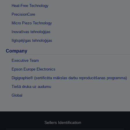
Heat-Free Technology
PrecisionCore
Micro Piezo Technology
Inovatīvas tehnoloģijas
Ilgtspējīgas tehnoloģijas
Company
Executive Team
Epson Europe Electronics
Digigraphie® (sertificēta mākslas darbu reproducēšanas programma)
Tiešā druka uz audumu
Global
Sellers Identification