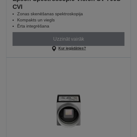
CVI
Zonas skenēšanas spektroskopija
Kompakts un viegls
Ērta integrēšana
Uzzināt vairāk
Kur iegādāties?