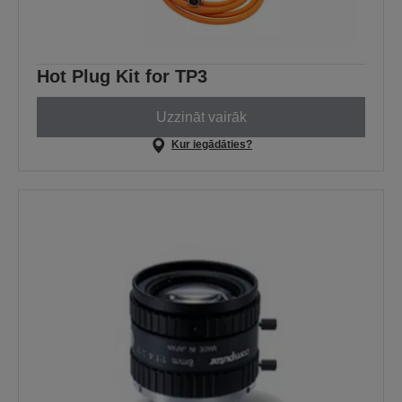
Hot Plug Kit for TP3
Uzzināt vairāk
Kur iegādāties?