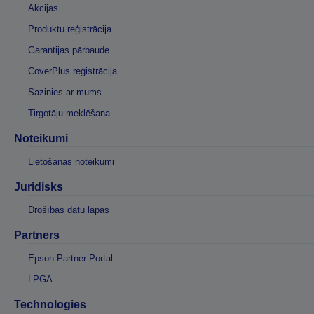
Akcijas
Produktu reģistrācija
Garantijas pārbaude
CoverPlus reģistrācija
Sazinies ar mums
Tirgotāju meklēšana
Noteikumi
Lietošanas noteikumi
Juridisks
Drošības datu lapas
Partners
Epson Partner Portal
LPGA
Technologies