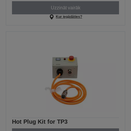
Uzzināt vairāk
Kur iegādāties?
Hot Plug Kit for TP3