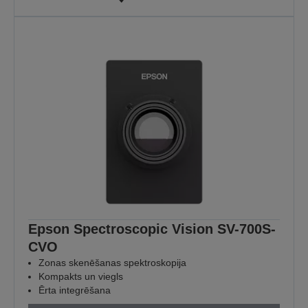
Epson Spectroscopic Vision SV-700S-
CVO
Zonas skenēšanas spektroskopija
Kompakts un viegls
Ērta integrēšana