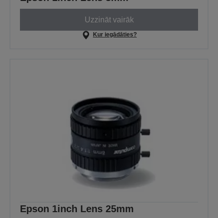
Uzzināt vairāk
Kur iegādāties?
Epson 1inch Lens 25mm