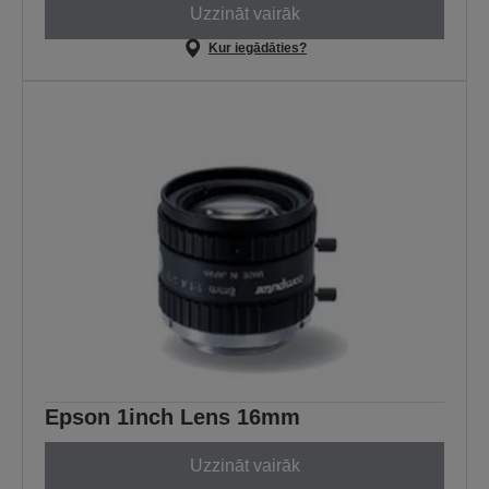
Uzzināt vairāk
Kur iegādāties?
Epson 1inch Lens 16mm
Uzzināt vairāk