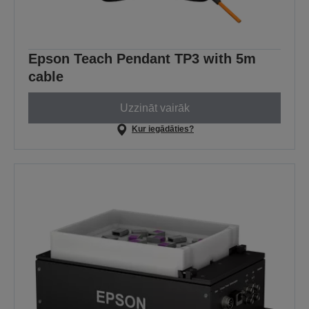
Epson Teach Pendant TP3 with 5m
cable
Uzzināt vairāk
Kur iegādāties?