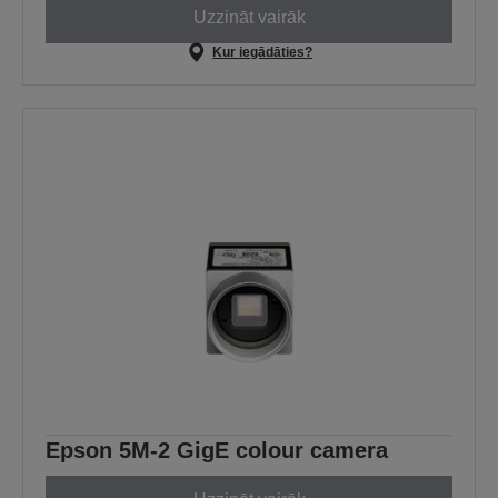
Uzzināt vairāk
Kur iegādāties?
Epson 5M-2 GigE colour camera