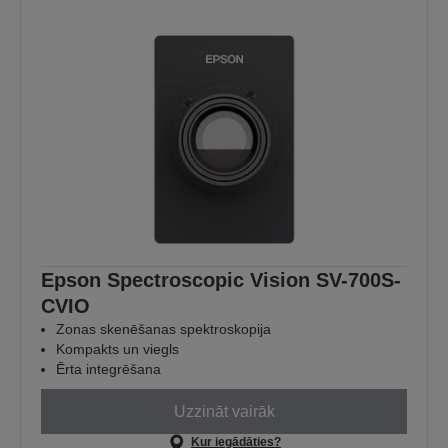
Epson Spectroscopic Vision SV-700S-
CVIO
Zonas skenēšanas spektroskopija
Kompakts un viegls
Ērta integrēšana
Uzzināt vairāk
Kur iegādāties?