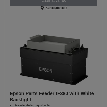
Uzzināt vairāk
Kur iegādāties?
Epson Parts Feeder IF380 with White
Backlight
Dažādu detaļu apstrāde