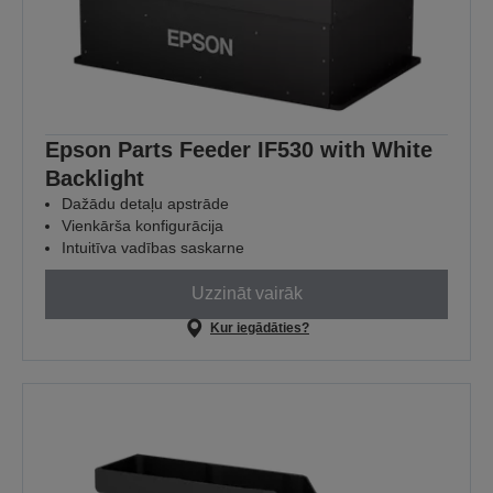
Epson Parts Feeder IF530 with White
Backlight
Dažādu detaļu apstrāde
Vienkārša konfigurācija
Intuitīva vadības saskarne
Uzzināt vairāk
Kur iegādāties?