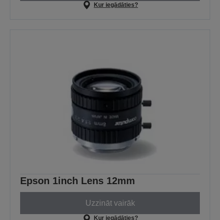
Kur iegādāties?
Epson 1inch Lens 12mm
Uzzināt vairāk
Kur iegādāties?