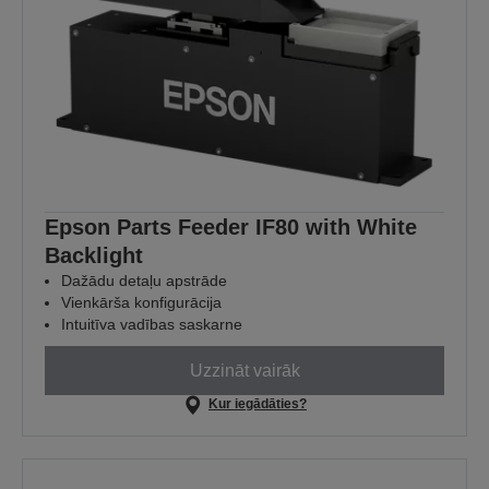
Epson Parts Feeder IF80 with White
Backlight
Dažādu detaļu apstrāde
Vienkārša konfigurācija
Intuitīva vadības saskarne
Uzzināt vairāk
Kur iegādāties?