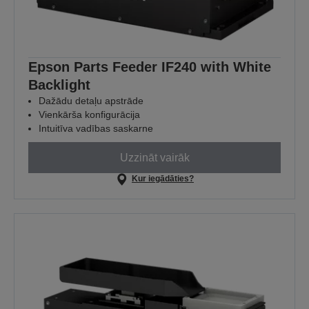
Epson Parts Feeder IF240 with White
Backlight
Dažādu detaļu apstrāde
Vienkārša konfigurācija
Intuitīva vadības saskarne
Uzzināt vairāk
Kur iegādāties?