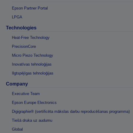
Epson Partner Portal
LPGA
Technologies
Heat-Free Technology
PrecisionCore
Micro Piezo Technology
Inovatīvas tehnoloģijas
Ilgtspējīgas tehnoloģijas
Company
Executive Team
Epson Europe Electronics
Digigraphie® (sertificēta mākslas darbu reproducēšanas programma)
Tiešā druka uz audumu
Global