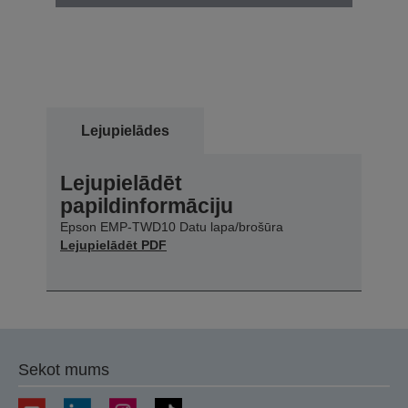
Lejupielādes
Lejupielādēt
papildinformāciju
Epson EMP-TWD10 Datu lapa/brošūra
Lejupielādēt PDF
Sekot mums