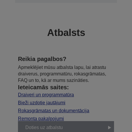
Atbalsts
Reikia pagalbos?
Apmeklējiet mūsu atbalsta lapu, lai atrastu
draiverus, programmatūru, rokasgrāmatas,
FAQ un to, kā ar mums sazināties.
Ieteicamās saites:
Draiveri un programmatūra
Bieži uzdotie jautājumi
Rokasgrāmatas un dokumentācija
Remonta pakalpojumi
Doties uz atbalstu