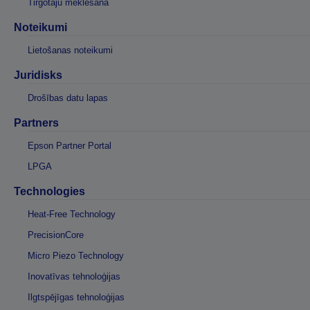
Tirgotāju meklēšana
Noteikumi
Lietošanas noteikumi
Juridisks
Drošības datu lapas
Partners
Epson Partner Portal
LPGA
Technologies
Heat-Free Technology
PrecisionCore
Micro Piezo Technology
Inovatīvas tehnoloģijas
Ilgtspējīgas tehnoloģijas