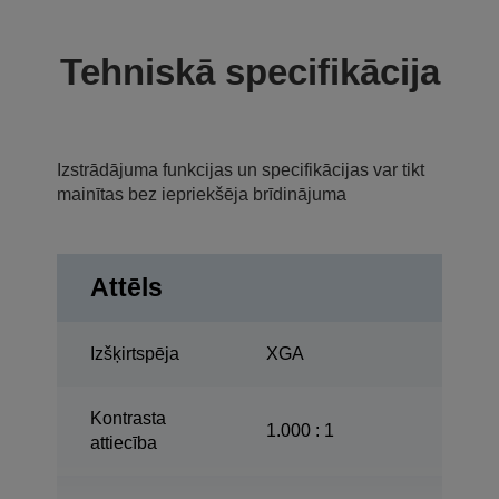
Tehniskā specifikācija
Izstrādājuma funkcijas un specifikācijas var tikt
mainītas bez iepriekšēja brīdinājuma
Attēls
Izšķirtspēja
XGA
Kontrasta
1.000 : 1
attiecība