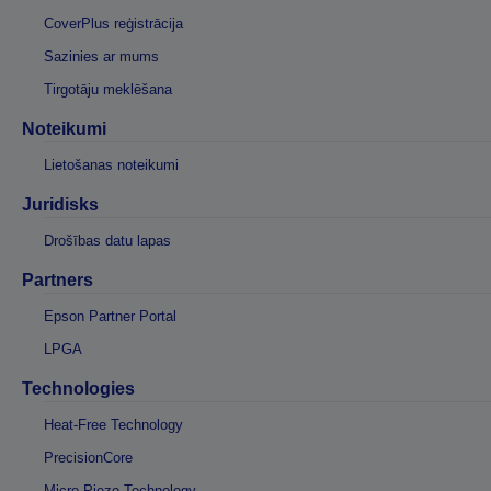
CoverPlus reģistrācija
Sazinies ar mums
Tirgotāju meklēšana
Noteikumi
Lietošanas noteikumi
Juridisks
Drošības datu lapas
Partners
Epson Partner Portal
LPGA
Technologies
Heat-Free Technology
PrecisionCore
Micro Piezo Technology