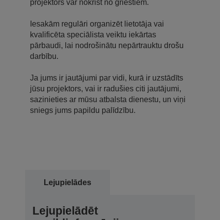
projektors var nokrist no griestiem.
Iesakām regulāri organizēt lietotāja vai
kvalificēta speciālista veiktu iekārtas
pārbaudi, lai nodrošinātu nepārtrauktu drošu
darbību.
Ja jums ir jautājumi par vidi, kurā ir uzstādīts
jūsu projektors, vai ir radušies citi jautājumi,
sazinieties ar mūsu atbalsta dienestu, un viņi
sniegs jums papildu palīdzību.
Lejupielādes
Lejupielādēt