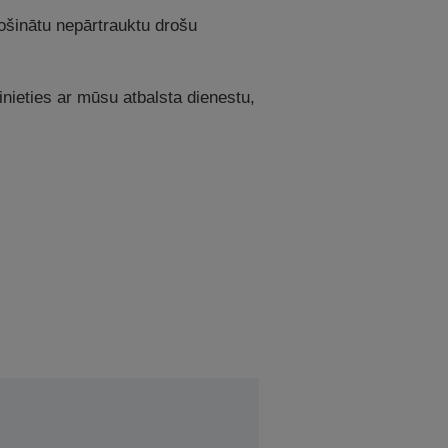
drošinātu nepārtrauktu drošu
azinieties ar mūsu atbalsta dienestu,