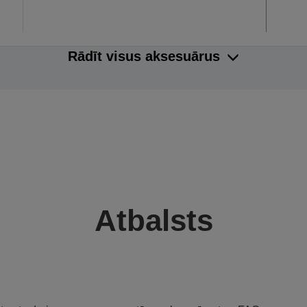
Rādīt visus aksesuārus
Atbalsts