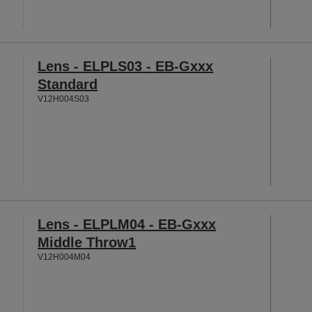
Lens - ELPLS03 - EB-Gxxx
Standard
V12H004S03
Lens - ELPLM04 - EB-Gxxx
Middle Throw1
V12H004M04