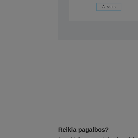
Ātrskats
Reikia pagalbos?