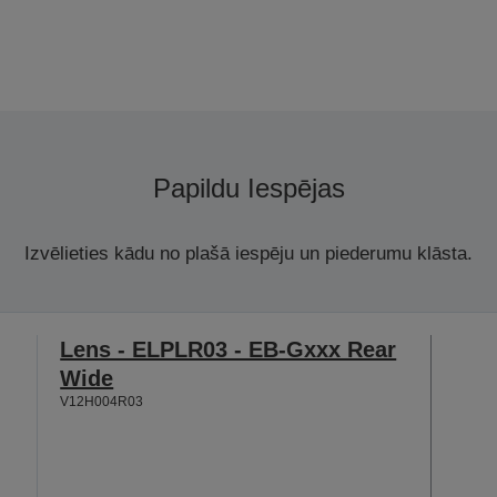
Papildu Iespējas
Izvēlieties kādu no plašā iespēju un piederumu klāsta.
Lens - ELPLR03 - EB-Gxxx Rear
Wide
V12H004R03