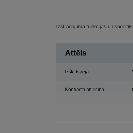
Izstrādājuma funkcijas un specifikā
Attēls
Izšķirtspēja
Kontrasta attiecība
Lampa