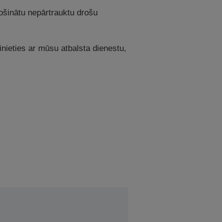
drošinātu nepārtrauktu drošu
azinieties ar mūsu atbalsta dienestu,