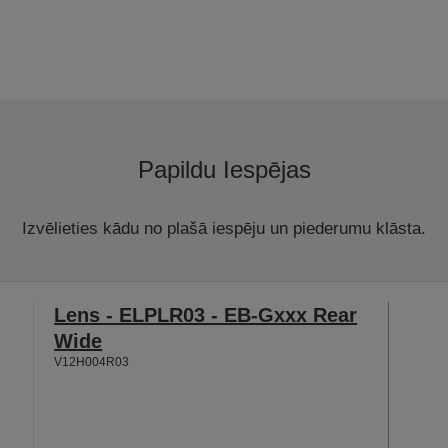
Papildu Iespējas
Izvēlieties kādu no plašā iespēju un piederumu klāsta.
Lens - ELPLR03 - EB-Gxxx Rear
Wide
V12H004R03