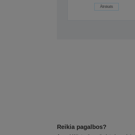
Ātrskats
Reikia pagalbos?