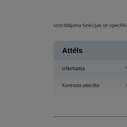
Izstrādājuma funkcijas un specifikā
Attēls
Izšķirtspēja
Kontrasta attiecība
Lampa