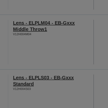
Lens - ELPLM04 - EB-Gxxx
Middle Throw1
V12H004M04
Lens - ELPLS03 - EB-Gxxx
Standard
V12H004S03