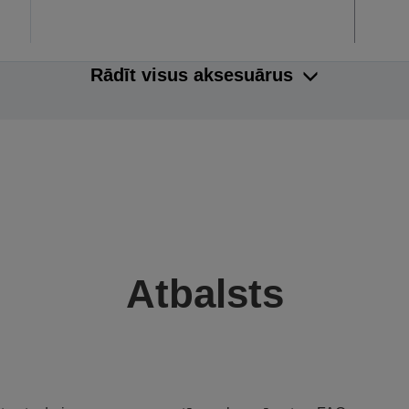
Rādīt visus aksesuārus
Atbalsts