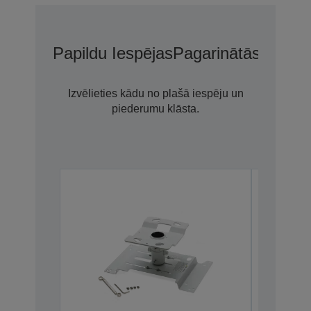
Papildu Iespējas
Pagarinātās Garant
Izvēlieties kādu no plašā iespēju un
piederumu klāsta.