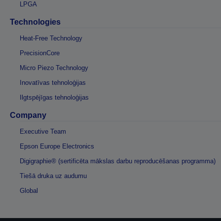
LPGA
Technologies
Heat-Free Technology
PrecisionCore
Micro Piezo Technology
Inovatīvas tehnoloģijas
Ilgtspējīgas tehnoloģijas
Company
Executive Team
Epson Europe Electronics
Digigraphie® (sertificēta mākslas darbu reproducēšanas programma)
Tiešā druka uz audumu
Global