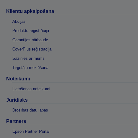
Klientu apkalpošana
Akcijas
Produktu reģistrācija
Garantijas pārbaude
CoverPlus reģistrācija
Sazinies ar mums
Tirgotāju meklēšana
Noteikumi
Lietošanas noteikumi
Juridisks
Drošības datu lapas
Partners
Epson Partner Portal