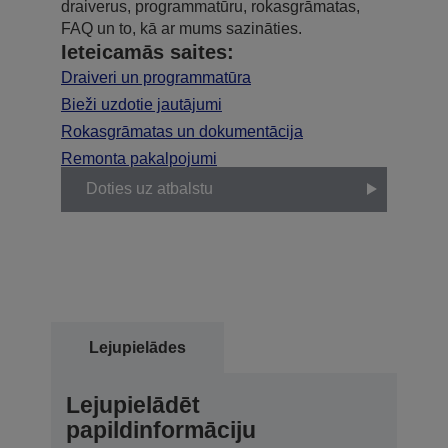
draiverus, programmatūru, rokasgrāmatas,
FAQ un to, kā ar mums sazināties.
Ieteicamās saites:
Draiveri un programmatūra
Bieži uzdotie jautājumi
Rokasgrāmatas un dokumentācija
Remonta pakalpojumi
Doties uz atbalstu
Lejupielādes
Lejupielādēt
papildinformāciju