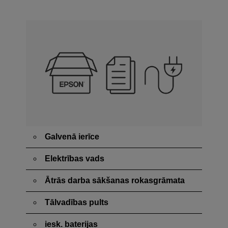
Galvenā ierīce
Elektrības vads
Ātrās darba sākšanas rokasgrāmata
Tālvadības pults
iesk. baterijas