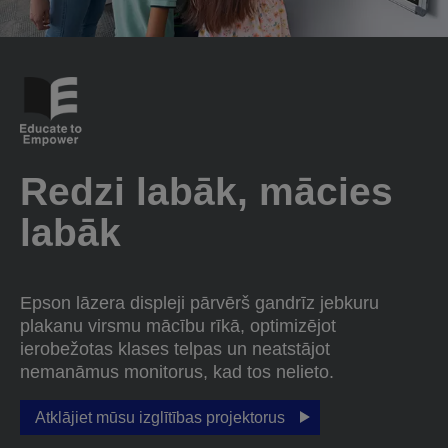
Redzi labāk, mācies
labāk
Epson lāzera displeji pārvērš gandrīz jebkuru
plakanu virsmu mācību rīkā, optimizējot
ierobežotas klases telpas un neatstājot
nemanāmus monitorus, kad tos nelieto.
Atklājiet mūsu izglītības projektorus