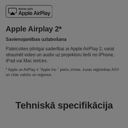
Apple Airplay 2*
Savienojamības uzlabošana
Pateicoties pilnīgai saderībai ar Apple AirPlay 2, varat
straumēt video un audio uz projektoru tieši no iPhone,
iPad vai Mac ierīces.
* Apple un AirPlay ir “Apple Inc.” preču zīmes, kuras reģistrētas ASV
un citās valstīs un reģionos.
Tehniskā specifikācija