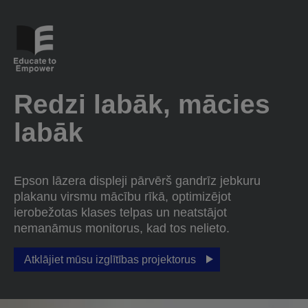
Redzi labāk, mācies
labāk
Epson lāzera displeji pārvērš gandrīz jebkuru
plakanu virsmu mācību rīkā, optimizējot
ierobežotas klases telpas un neatstājot
nemanāmus monitorus, kad tos nelieto.
Atklājiet mūsu izglītības projektorus