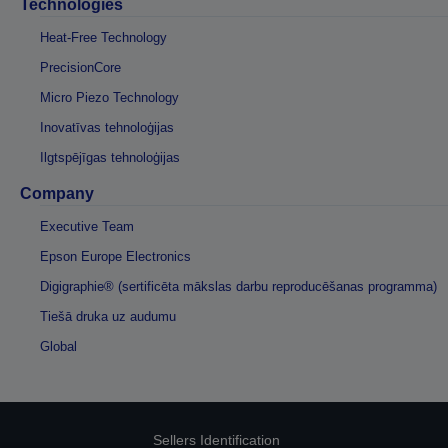
Technologies
Heat-Free Technology
PrecisionCore
Micro Piezo Technology
Inovatīvas tehnoloģijas
Ilgtspējīgas tehnoloģijas
Company
Executive Team
Epson Europe Electronics
Digigraphie® (sertificēta mākslas darbu reproducēšanas programma)
Tiešā druka uz audumu
Global
Sellers Identification