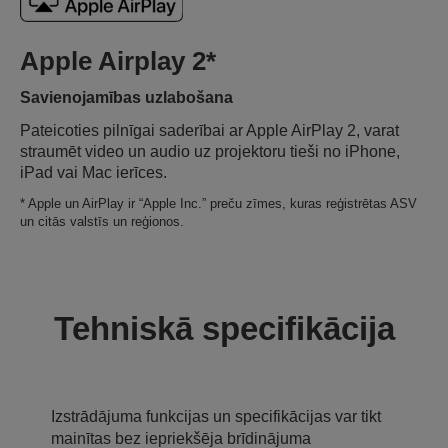
Apple Airplay 2*
Savienojamības uzlabošana
Pateicoties pilnīgai saderībai ar Apple AirPlay 2, varat
straumēt video un audio uz projektoru tieši no iPhone,
iPad vai Mac ierīces.
* Apple un AirPlay ir “Apple Inc.” preču zīmes, kuras reģistrētas ASV
un citās valstīs un reģionos.
Tehniskā specifikācija
Izstrādājuma funkcijas un specifikācijas var tikt
mainītas bez iepriekšēja brīdinājuma