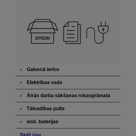
Galvenā ierīce
Elektrības vads
Ātrās darba sākšanas rokasgrāmata
Tālvadības pults
iesk. baterijas
Rādīt visu