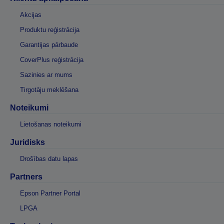
Akcijas
Produktu reģistrācija
Garantijas pārbaude
CoverPlus reģistrācija
Sazinies ar mums
Tirgotāju meklēšana
Noteikumi
Lietošanas noteikumi
Juridisks
Drošības datu lapas
Partners
Epson Partner Portal
LPGA