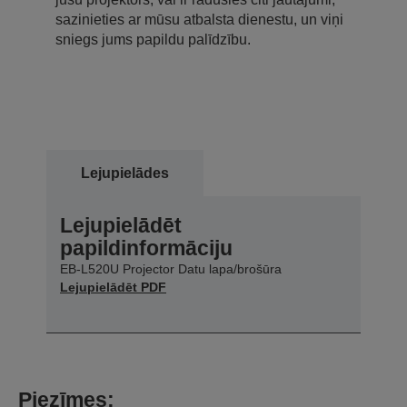
sazinieties ar mūsu atbalsta dienestu, un viņi
sniegs jums papildu palīdzību.
Lejupielādes
Lejupielādēt
papildinformāciju
EB-L520U Projector Datu lapa/brošūra
Lejupielādēt PDF
Piezīmes: