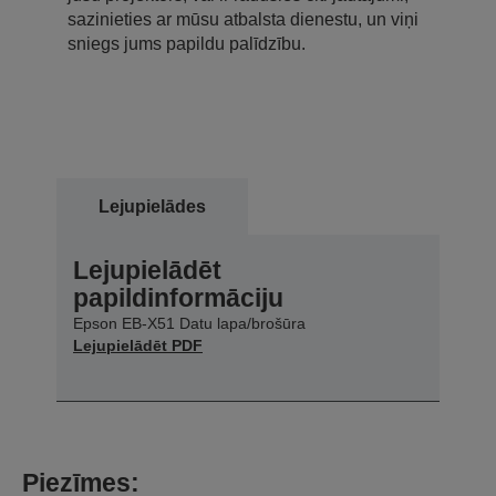
sazinieties ar mūsu atbalsta dienestu, un viņi
sniegs jums papildu palīdzību.
Lejupielādes
Lejupielādēt
papildinformāciju
Epson EB-X51 Datu lapa/brošūra
Lejupielādēt PDF
Piezīmes: