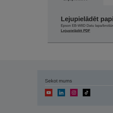
Lejupielādēt pap
Epson EB-W8D Datu lapa/brošū
Lejupielādēt PDF
Sekot mums