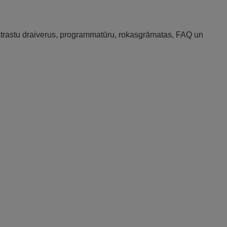
 atrastu draiverus, programmatūru, rokasgrāmatas, FAQ un