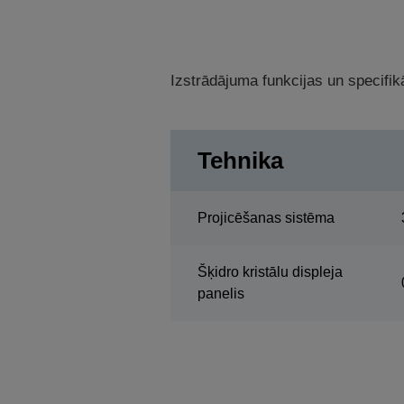
Izstrādājuma funkcijas un specifikā
Tehnika
Projicēšanas sistēma
Šķidro kristālu displeja
panelis