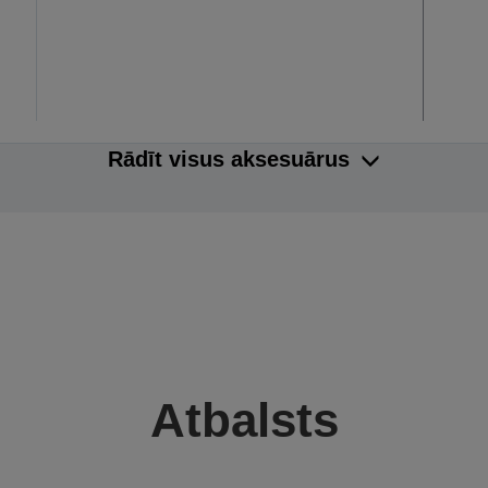
Rādīt visus aksesuārus
Atbalsts