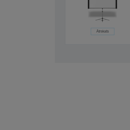
Ātrskats