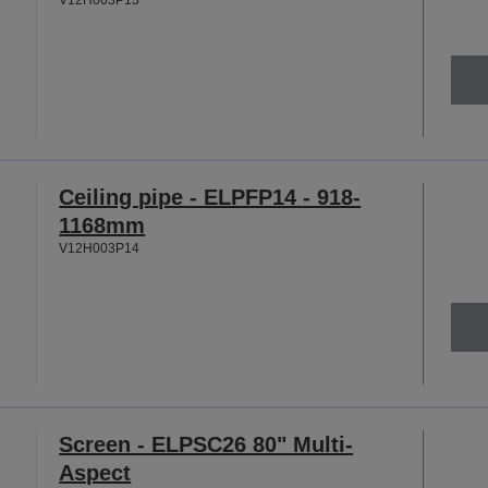
Ceiling pipe - ELPFP14 - 918-
1168mm
V12H003P14
Screen - ELPSC26 80" Multi-
Aspect