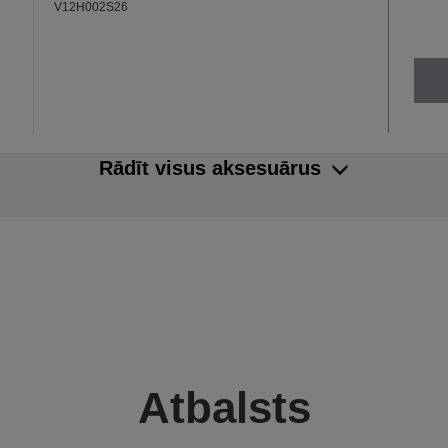
V12H002S26
Rādīt visus aksesuārus
Atbalsts