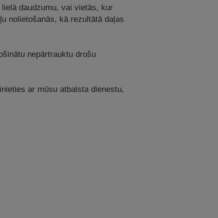
 lielā daudzumu, vai vietās, kur
ļu nolietošanās, kā rezultātā daļas
drošinātu nepārtrauktu drošu
azinieties ar mūsu atbalsta dienestu,