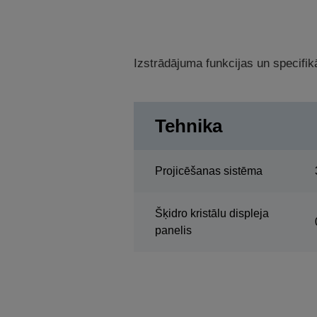
Izstrādājuma funkcijas un specifikā
Tehnika
Projicēšanas sistēma
Šķidro kristālu displeja
panelis