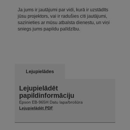
Ja jums ir jautājumi par vidi, kurā ir uzstādīts
jūsu projektors, vai ir radušies citi jautājumi,
sazinieties ar mūsu atbalsta dienestu, un viņi
sniegs jums papildu palīdzību.
Lejupielādes
Lejupielādēt
papildinformāciju
Epson EB-965H Datu lapa/brošūra
Lejupielādēt PDF