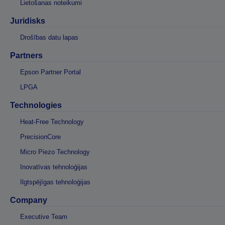
Lietošanas noteikumi
Juridisks
Drošības datu lapas
Partners
Epson Partner Portal
LPGA
Technologies
Heat-Free Technology
PrecisionCore
Micro Piezo Technology
Inovatīvas tehnoloģijas
Ilgtspējīgas tehnoloģijas
Company
Executive Team