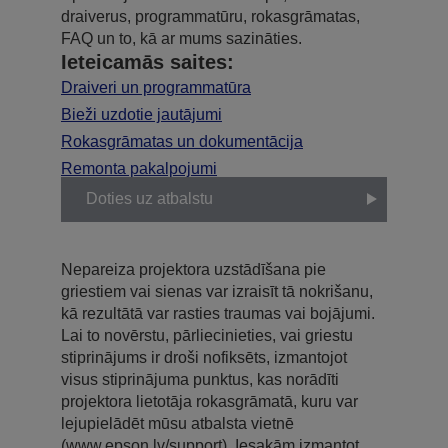
draiverus, programmatūru, rokasgrāmatas,
FAQ un to, kā ar mums sazināties.
Ieteicamās saites:
Draiveri un programmatūra
Bieži uzdotie jautājumi
Rokasgrāmatas un dokumentācija
Remonta pakalpojumi
Doties uz atbalstu
Nepareiza projektora uzstādīšana pie
griestiem vai sienas var izraisīt tā nokrišanu,
kā rezultātā var rasties traumas vai bojājumi.
Lai to novērstu, pārliecinieties, vai griestu
stiprinājums ir droši nofiksēts, izmantojot
visus stiprinājuma punktus, kas norādīti
projektora lietotāja rokasgrāmatā, kuru var
lejupielādēt mūsu atbalsta vietnē
(www.epson.lv/support). Iesakām izmantot