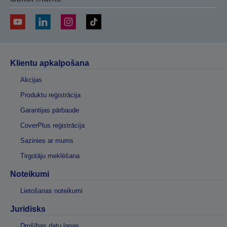
Klientu apkalpošana
Akcijas
Produktu reģistrācija
Garantijas pārbaude
CoverPlus reģistrācija
Sazinies ar mums
Tirgotāju meklēšana
Noteikumi
Lietošanas noteikumi
Juridisks
Drošības datu lapas