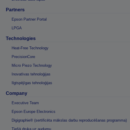
Partners
Epson Partner Portal
LPGA
Technologies
Heat-Free Technology
PrecisionCore
Micro Piezo Technology
Inovatīvas tehnoloģijas
Ilgtspējīgas tehnoloģijas
Company
Executive Team
Epson Europe Electronics
Digigraphie® (sertificēta mākslas darbu reproducēšanas programma)
Tiešā druka uz audumu