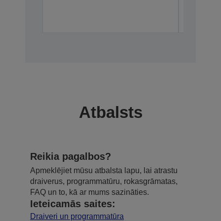
Atbalsts
Reikia pagalbos?
Apmeklējiet mūsu atbalsta lapu, lai atrastu
draiverus, programmatūru, rokasgrāmatas,
FAQ un to, kā ar mums sazināties.
Ieteicamās saites:
Draiveri un programmatūra