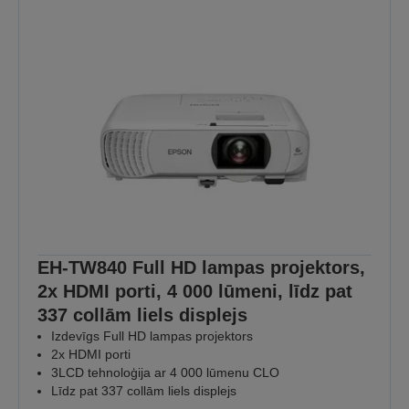
EH-TW840 Full HD lampas projektors,
2x HDMI porti, 4 000 lūmeni, līdz pat
337 collām liels displejs
Izdevīgs Full HD lampas projektors
2x HDMI porti
3LCD tehnoloģija ar 4 000 lūmenu CLO
Līdz pat 337 collām liels displejs