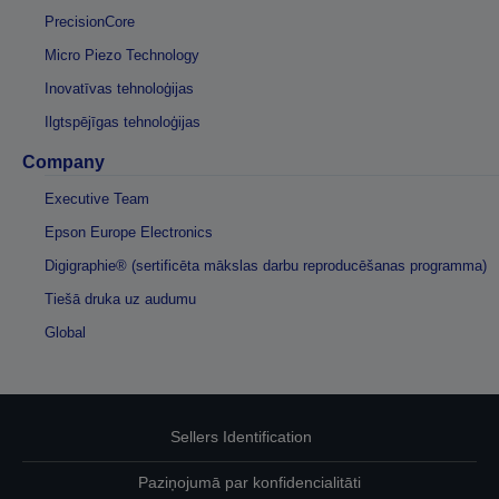
PrecisionCore
Micro Piezo Technology
Inovatīvas tehnoloģijas
Ilgtspējīgas tehnoloģijas
Company
Executive Team
Epson Europe Electronics
Digigraphie® (sertificēta mākslas darbu reproducēšanas programma)
Tiešā druka uz audumu
Global
Sellers Identification
Paziņojumā par konfidencialitāti