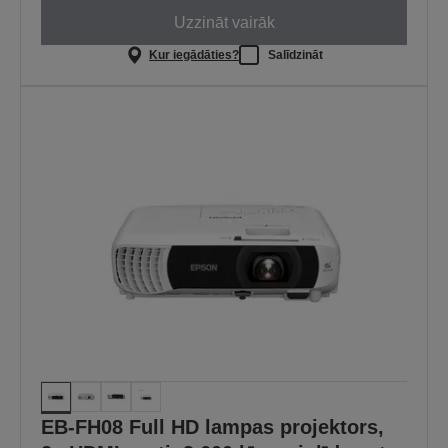
Uzzināt vairāk
Kur iegādāties?
Salīdzināt
EB-FH08 Full HD lampas projektors,