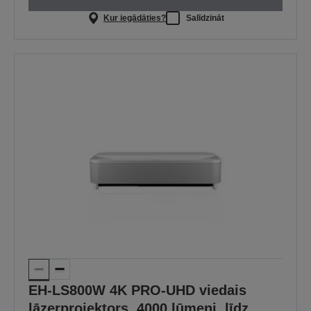
Kur iegādāties?
Salīdzināt
EH-LS800W 4K PRO-UHD viedais
lāzerprojektors, 4000 lūmeni, līdz