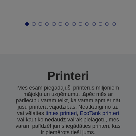
Printeri
Mēs esam piegādājuši printerus miljoniem
mājokļu un uzņēmumu, tāpēc mēs ar
pārliecību varam teikt, ka varam apmierināt
jūsu printera vajadzības. Neatkarīgi no tā,
vai vēlaties
tintes printeri
,
EcoTank printeri
vai kaut ko nedaudz vairāk pielāgotu, mēs
varam palīdzēt jums iegādāties printeri, kas
ir piemērots tieši jums.