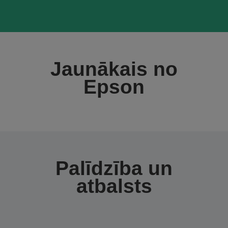
Jaunākais no
Epson
Palīdzība un
atbalsts