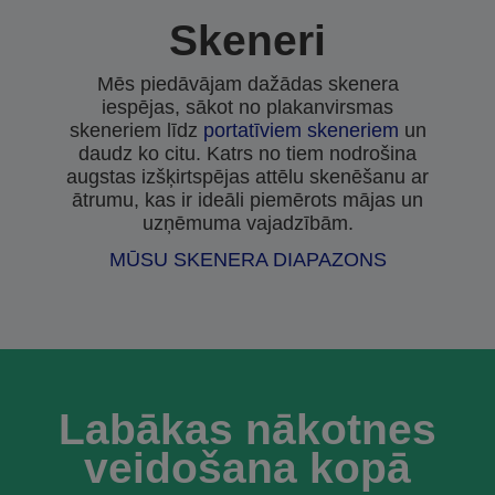
Skeneri
Mēs piedāvājam dažādas skenera
iespējas, sākot no plakanvirsmas
skeneriem līdz
portatīviem skeneriem
un
daudz ko citu. Katrs no tiem nodrošina
augstas izšķirtspējas attēlu skenēšanu ar
ātrumu, kas ir ideāli piemērots mājas un
uzņēmuma vajadzībām.
MŪSU SKENERA DIAPAZONS
Labākas nākotnes
veidošana kopā