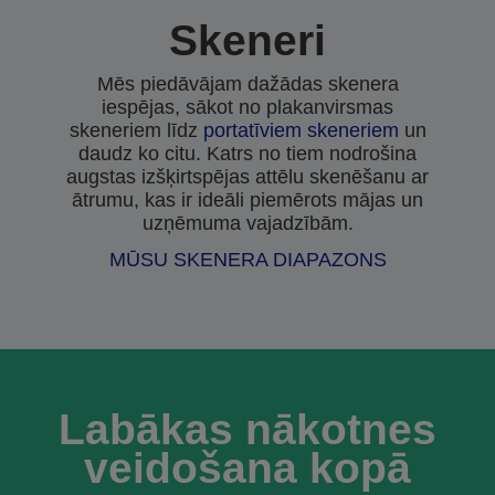
Skeneri
Mēs piedāvājam dažādas skenera
iespējas, sākot no plakanvirsmas
skeneriem līdz
portatīviem skeneriem
un
daudz ko citu. Katrs no tiem nodrošina
augstas izšķirtspējas attēlu skenēšanu ar
ātrumu, kas ir ideāli piemērots mājas un
uzņēmuma vajadzībām.
MŪSU SKENERA DIAPAZONS
Labākas nākotnes
veidošana kopā