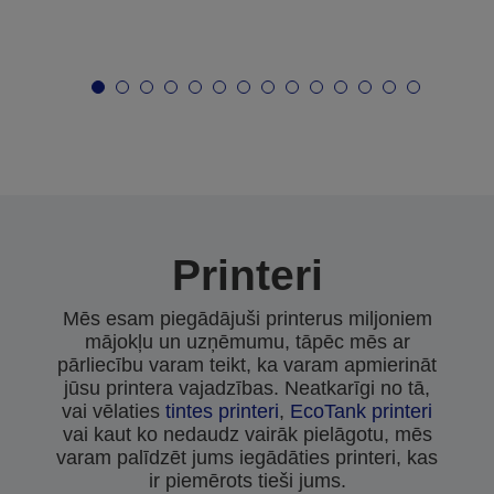
Printeri
Mēs esam piegādājuši printerus miljoniem
mājokļu un uzņēmumu, tāpēc mēs ar
pārliecību varam teikt, ka varam apmierināt
jūsu printera vajadzības. Neatkarīgi no tā,
vai vēlaties
tintes printeri
,
EcoTank printeri
vai kaut ko nedaudz vairāk pielāgotu, mēs
varam palīdzēt jums iegādāties printeri, kas
ir piemērots tieši jums.