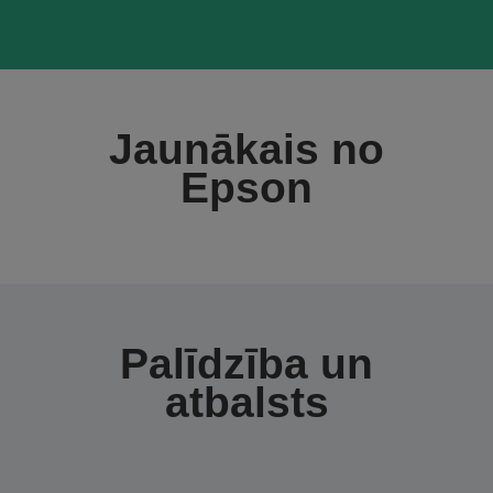
Jaunākais no
Epson
Palīdzība un
atbalsts