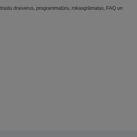
 atrastu draiverus, programmatūru, rokasgrāmatas, FAQ un