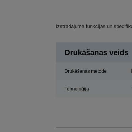
Izstrādājuma funkcijas un specifikā
Drukāšanas veids
Drukāšanas metode
Tehnoloģija