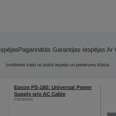
espējas
Pagarinātās Garantijas Iespējas Ar
Izvēlieties kādu no plašā iespēju un piederumu klāsta.
Epson PS-180: Universal Power
Supply w/o AC Cable
C32C825341