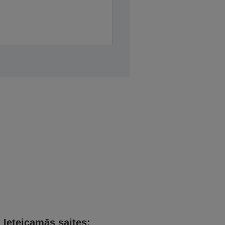
Ieteicamās saites: