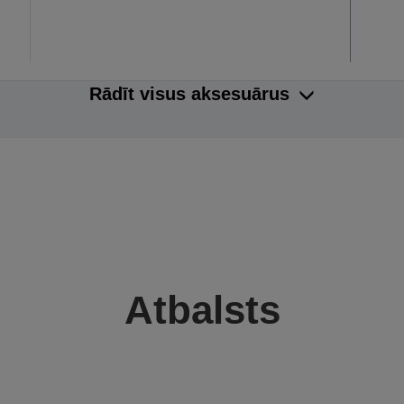
Rādīt visus aksesuārus
Atbalsts