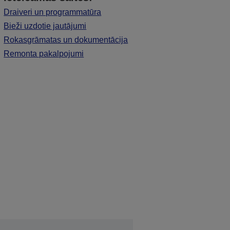
Draiveri un programmatūra
Bieži uzdotie jautājumi
Rokasgrāmatas un dokumentācija
Remonta pakalpojumi