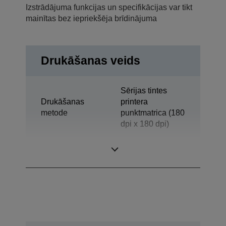
Izstrādājuma funkcijas un specifikācijas var tikt
mainītas bez iepriekšēja brīdinājuma
Drukāšanas veids
Sērijas tintes
Drukāšanas
printera
metode
punktmatrica (180
dpi x 180 dpi)
Tehnoloģija
Tintes strūkla