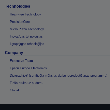
Technologies
Heat-Free Technology
PrecisionCore
Micro Piezo Technology
Inovatīvas tehnoloģijas
Ilgtspējīgas tehnoloģijas
Company
Executive Team
Epson Europe Electronics
Digigraphie® (sertificēta mākslas darbu reproducēšanas programma)
Tiešā druka uz audumu
Global