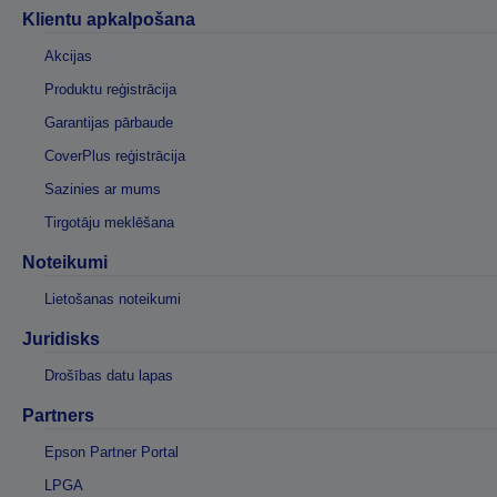
Klientu apkalpošana
Akcijas
Produktu reģistrācija
Garantijas pārbaude
CoverPlus reģistrācija
Sazinies ar mums
Tirgotāju meklēšana
Noteikumi
Lietošanas noteikumi
Juridisks
Drošības datu lapas
Partners
Epson Partner Portal
LPGA