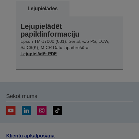
Lejupielādes
Lejupielādēt
papildinformāciju
Epson TM-J7000 (031): Serial, w/o PS, ECW,
SJIC8(K), MICR Datu lapa/brošūra
Lejupielādēt PDF
Sekot mums
Klientu apkalpošana