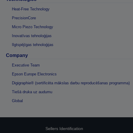
Heat-Free Technology
PrecisionCore
Micro Piezo Technology
Inovatīvas tehnoloģijas
Ilgtspējīgas tehnoloģijas
Company
Executive Team
Epson Europe Electronics
Digigraphie® (sertificēta mākslas darbu reproducēšanas programma)
Tiešā druka uz audumu
Global
Sellers Identification