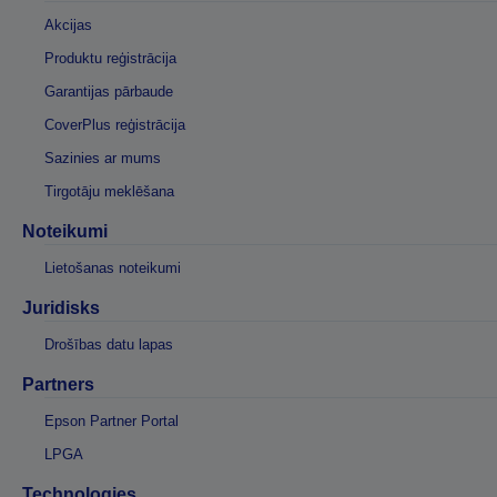
Akcijas
Produktu reģistrācija
Garantijas pārbaude
CoverPlus reģistrācija
Sazinies ar mums
Tirgotāju meklēšana
Noteikumi
Lietošanas noteikumi
Juridisks
Drošības datu lapas
Partners
Epson Partner Portal
LPGA
Technologies