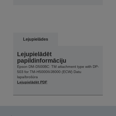
Lejupielādes
Lejupielādēt
papildinformāciju
Epson DM-D500BC: TM attachment type with DP-
503 for TM-H5000II/J8000 (ECW) Datu
lapa/brošūra
Lejupielādēt PDF