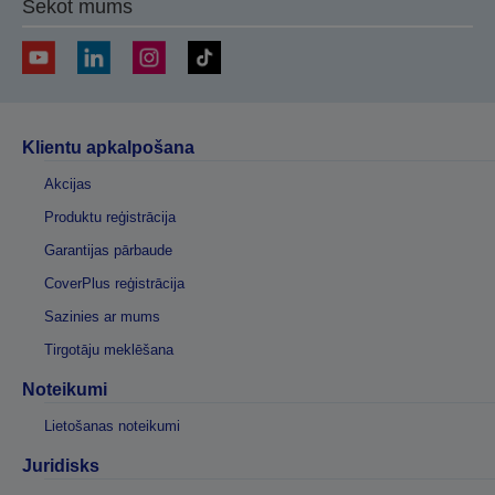
Sekot mums
Klientu apkalpošana
Akcijas
Produktu reģistrācija
Garantijas pārbaude
CoverPlus reģistrācija
Sazinies ar mums
Tirgotāju meklēšana
Noteikumi
Lietošanas noteikumi
Juridisks