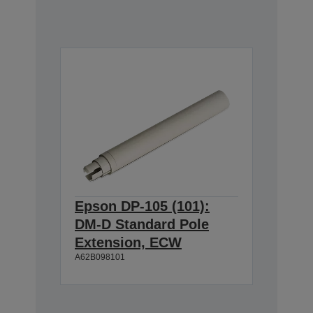
Epson DP-105 (101):
DM-D Standard Pole
Extension, ECW
A62B098101