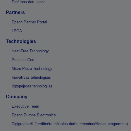
Drošības datu lapas
Partners
Epson Partner Portal
LPGA
Technologies
Heat-Free Technology
PrecisionCore
Micro Piezo Technology
Inovatīvas tehnoloģijas
Ilgtspējīgas tehnoloģijas
Company
Executive Team
Epson Europe Electronics
Digigraphie® (sertificēta mākslas darbu reproducēšanas programma)