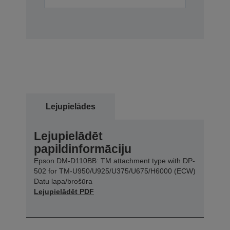
Lejupielādes
Lejupielādēt
papildinformāciju
Epson DM-D110BB: TM attachment type with DP-
502 for TM-U950/U925/U375/U675/H6000 (ECW)
Datu lapa/brošūra
Lejupielādēt PDF