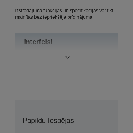
Izstrādājuma funkcijas un specifikācijas var tikt
mainītas bez iepriekšēja brīdinājuma
Interfeisi
Saskarnes
RS-232
Papildu Iespējas