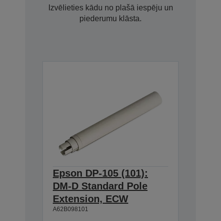
Izvēlieties kādu no plašā iespēju un
piederumu klāsta.
Epson DP-105 (101):
DM-D Standard Pole
Extension, ECW
A62B098101