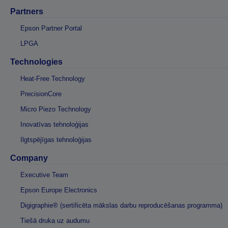
Partners
Epson Partner Portal
LPGA
Technologies
Heat-Free Technology
PrecisionCore
Micro Piezo Technology
Inovatīvas tehnoloģijas
Ilgtspējīgas tehnoloģijas
Company
Executive Team
Epson Europe Electronics
Digigraphie® (sertificēta mākslas darbu reproducēšanas programma)
Tiešā druka uz audumu