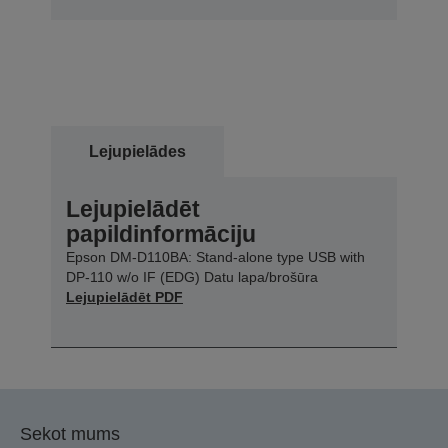
Lejupielādes
Lejupielādēt
papildinformāciju
Epson DM-D110BA: Stand-alone type USB with
DP-110 w/o IF (EDG) Datu lapa/brošūra
Lejupielādēt PDF
Sekot mums