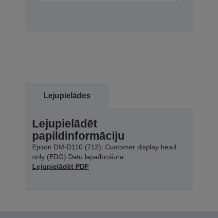
Lejupielādes
Lejupielādēt
papildinformāciju
Epson DM-D110 (712): Customer display head
only (EDG) Datu lapa/brošūra
Lejupielādēt PDF