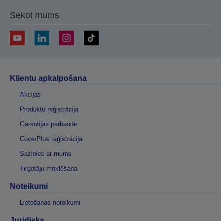
Sekot mums
Klientu apkalpošana
Akcijas
Produktu reģistrācija
Garantijas pārbaude
CoverPlus reģistrācija
Sazinies ar mums
Tirgotāju meklēšana
Noteikumi
Lietošanas noteikumi
Juridisks