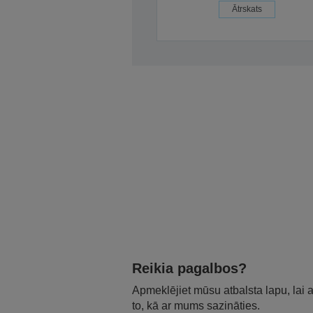
Ātrskats
Reikia pagalbos?
Apmeklējiet mūsu atbalsta lapu, lai
to, kā ar mums sazināties.