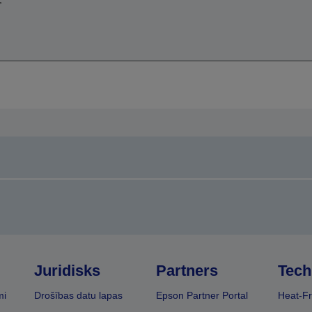
Juridisks
Partners
Tech
mi
Drošības datu lapas
Epson Partner Portal
Heat-Fr