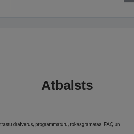
Atbalsts
 atrastu draiverus, programmatūru, rokasgrāmatas, FAQ un