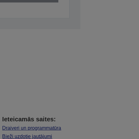
Ieteicamās saites:
Draiveri un programmatūra
Bieži uzdotie jautājumi