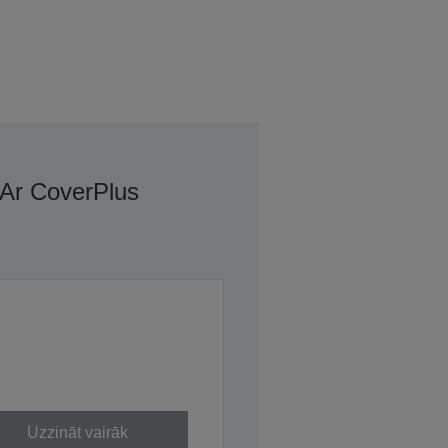
 Ar CoverPlus
Uzzināt vairāk