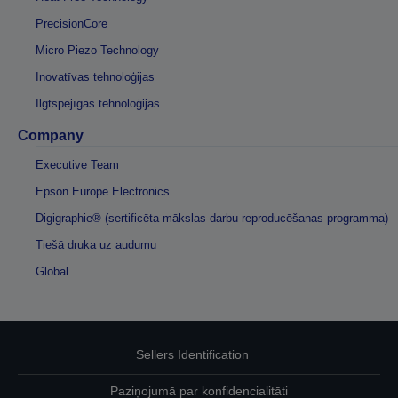
PrecisionCore
Micro Piezo Technology
Inovatīvas tehnoloģijas
Ilgtspējīgas tehnoloģijas
Company
Executive Team
Epson Europe Electronics
Digigraphie® (sertificēta mākslas darbu reproducēšanas programma)
Tiešā druka uz audumu
Global
Sellers Identification
Paziņojumā par konfidencialitāti