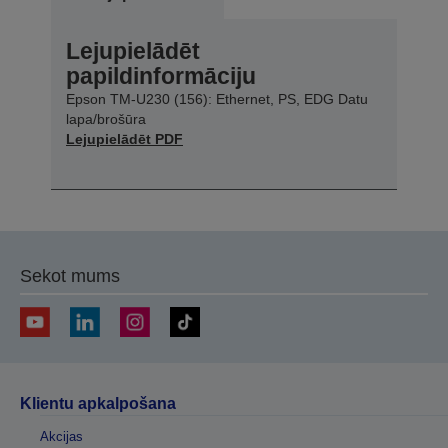
Lejupielādēt
papildinformāciju
Epson TM-U230 (156): Ethernet, PS, EDG Datu
lapa/brošūra
Lejupielādēt PDF
Sekot mums
Klientu apkalpošana
Akcijas