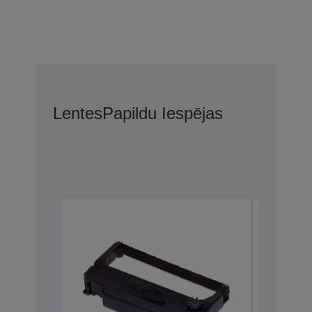
Lentes
Papildu Iespējas