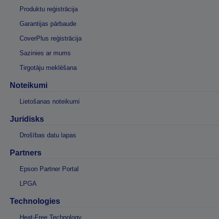
Produktu reģistrācija
Garantijas pārbaude
CoverPlus reģistrācija
Sazinies ar mums
Tirgotāju meklēšana
Noteikumi
Lietošanas noteikumi
Juridisks
Drošības datu lapas
Partners
Epson Partner Portal
LPGA
Technologies
Heat-Free Technology