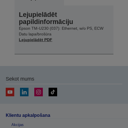
Lejupielādēt
papildinformāciju
Epson TM-U230 (037): Ethernet, w/o PS, ECW
Datu lapa/brošūra
Lejupielādēt PDF
Sekot mums
Klientu apkalpošana
Akcijas