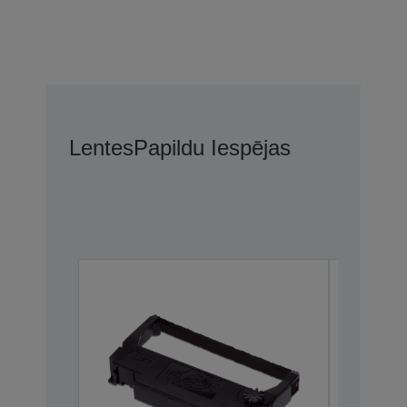
Lentes
Papildu Iespējas