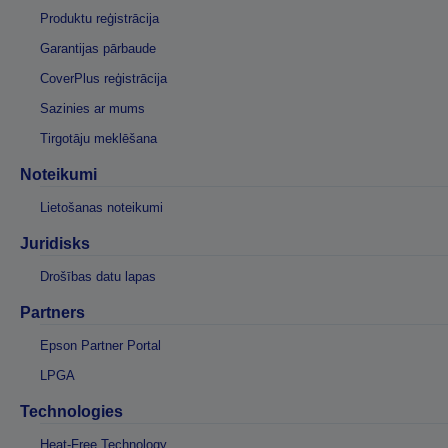
Produktu reģistrācija
Garantijas pārbaude
CoverPlus reģistrācija
Sazinies ar mums
Tirgotāju meklēšana
Noteikumi
Lietošanas noteikumi
Juridisks
Drošības datu lapas
Partners
Epson Partner Portal
LPGA
Technologies
Heat-Free Technology