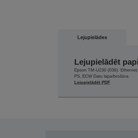
Lejupielādes
Lejupielādēt pap
Epson TM-U230 (036): Ethernet
PS, ECW Datu lapa/brošūra
Lejupielādēt PDF