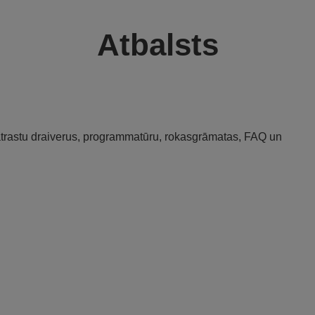
Atbalsts
 atrastu draiverus, programmatūru, rokasgrāmatas, FAQ un