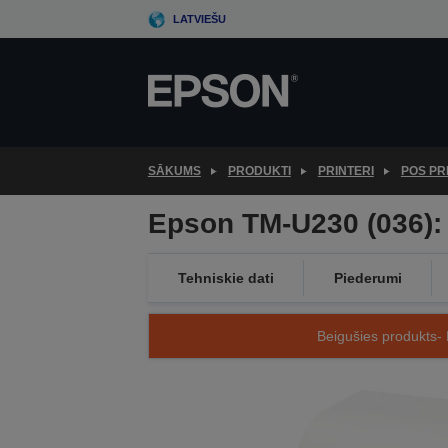
Skip
LATVIEŠU
to
main
content
SĀKUMS
PRODUKTI
PRINTERI
POS PR
Epson TM-U230 (036):
Tehniskie dati
Piederumi
Beigušies produkts- 