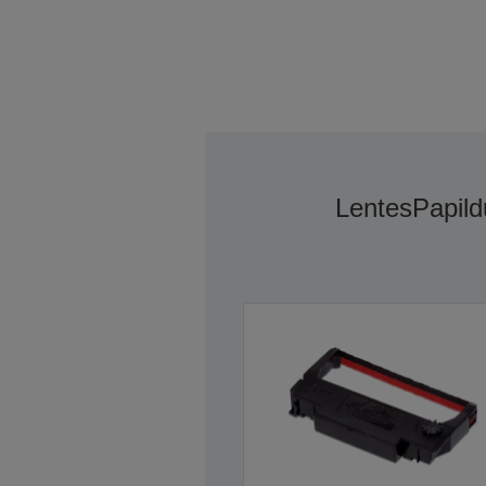
Lentes
Papild