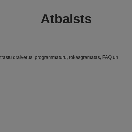
Atbalsts
 atrastu draiverus, programmatūru, rokasgrāmatas, FAQ un