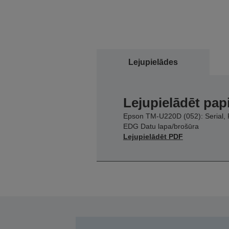
Lejupielādes
Lejupielādēt pap
Epson TM-U220D (052): Serial, 
EDG Datu lapa/brošūra
Lejupielādēt PDF