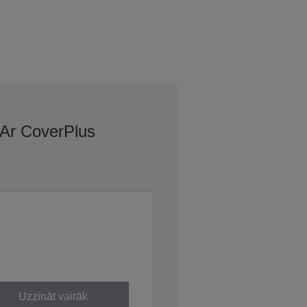
 Ar CoverPlus
Uzzināt vairāk