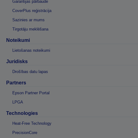
Garantijas pārbaude
CoverPlus reģistrācija
Sazinies ar mums
Tirgotāju meklēšana
Noteikumi
Lietošanas noteikumi
Juridisks
Drošības datu lapas
Partners
Epson Partner Portal
LPGA
Technologies
Heat-Free Technology
PrecisionCore