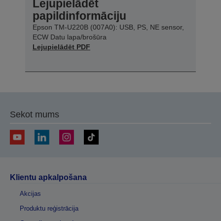
Lejupielādēt
papildinformāciju
Epson TM-U220B (007A0): USB, PS, NE sensor,
ECW Datu lapa/brošūra
Lejupielādēt PDF
Sekot mums
Klientu apkalpošana
Akcijas
Produktu reģistrācija